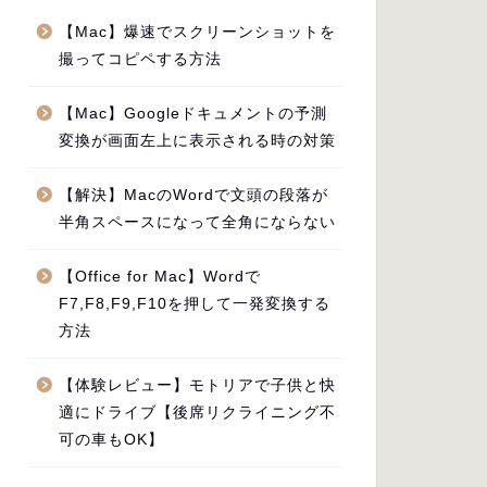
【Mac】爆速でスクリーンショットを
撮ってコピペする方法
【Mac】Googleドキュメントの予測
変換が画面左上に表示される時の対策
【解決】MacのWordで文頭の段落が
半角スペースになって全角にならない
【Office for Mac】Wordで
F7,F8,F9,F10を押して一発変換する
方法
【体験レビュー】モトリアで子供と快
適にドライブ【後席リクライニング不
可の車もOK】