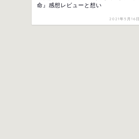
命』感想レビューと想い
2021年5月16