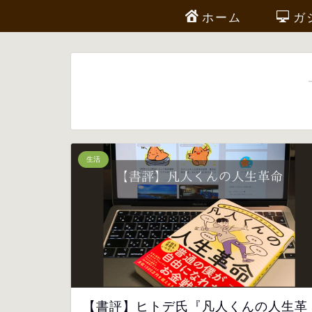
ホーム
ガ
生活
【書評】ヒトデ氏『凡人くんの人生革