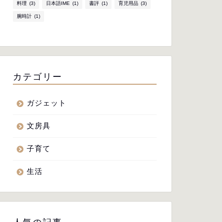
料理
(3)
日本語IME
(1)
書評
(1)
育児用品
(3)
腕時計
(1)
カテゴリー
ガジェット
文房具
子育て
生活