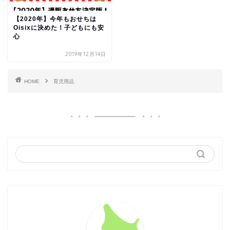
【2020年】今年もおせちは
Oisixに決めた！子どもにも安
心
2019年12月14日
HOME
育児用品