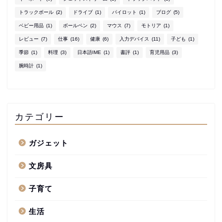
トラックボール
(2)
ドライブ
(1)
パイロット
(1)
ブログ
(5)
ベビー用品
(1)
ボールペン
(2)
マウス
(7)
モトリア
(1)
レビュー
(7)
仕事
(16)
健康
(6)
入力デバイス
(11)
子ども
(1)
季節
(1)
料理
(3)
日本語IME
(1)
書評
(1)
育児用品
(3)
腕時計
(1)
カテゴリー
ガジェット
文房具
子育て
生活