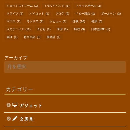
ジェットストリーム
(1)
トラックパッド
(1)
トラックボール
(2)
ドライブ
(1)
パイロット
(1)
ブログ
(5)
ベビー用品
(1)
ボールペン
(2)
マウス
(7)
モトリア
(1)
レビュー
(7)
仕事
(16)
健康
(6)
入力デバイス
(11)
子ども
(1)
季節
(1)
料理
(3)
日本語IME
(1)
書評
(1)
育児用品
(3)
腕時計
(1)
アーカイブ
カテゴリー
ガジェット
文房具