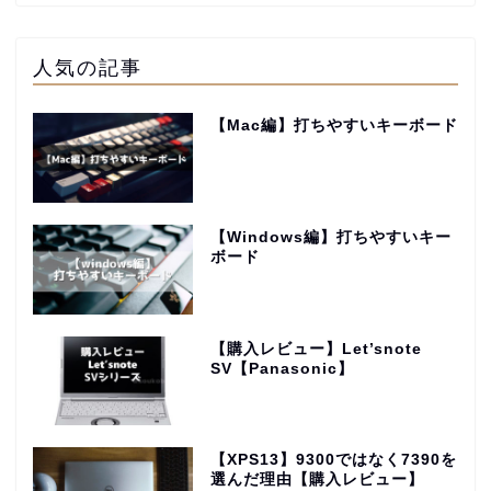
人気の記事
【Mac編】打ちやすいキーボード
【Windows編】打ちやすいキー
ボード
【購入レビュー】Let’snote
SV【Panasonic】
【XPS13】9300ではなく7390を
選んだ理由【購入レビュー】