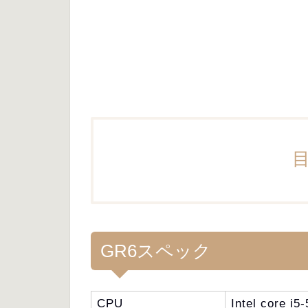
GR6スペック
CPU
Intel core i5