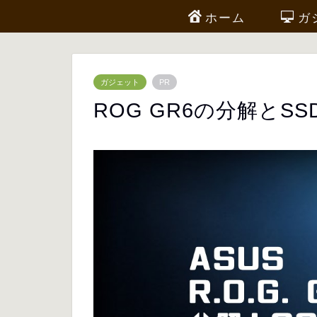
ホーム
ガ
ガジェット
PR
ROG GR6の分解とSS