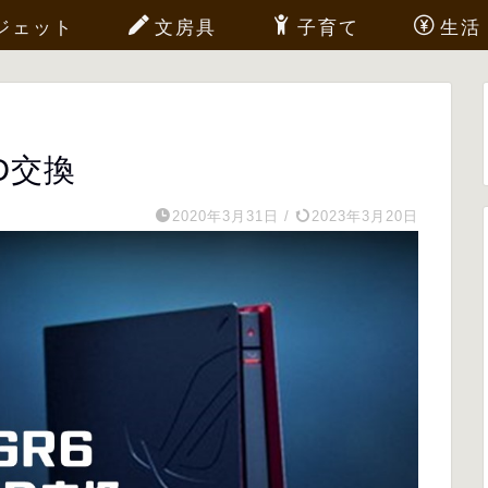
ジェット
文房具
子育て
生活
D交換
2020年3月31日
/
2023年3月20日