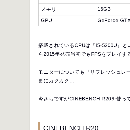
16GB
メモリ
GPU
GeForce GT
搭載されているCPUは『i5-5200U
ら2015年発売当初でもFPSをプレイ
モニターについても『リフレッシュレー
更にカクカク…
今さらですがCINEBENCH R20
CINEBENCH R20