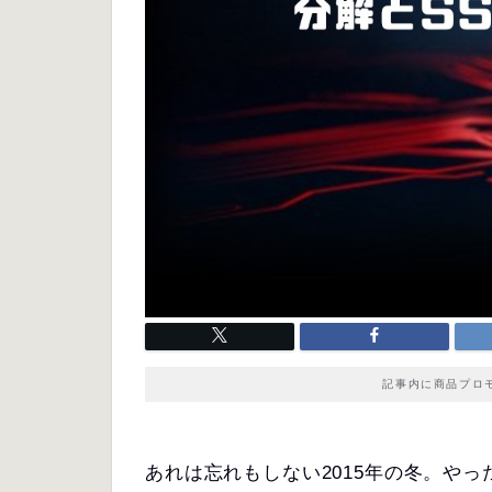
記事内に商品プロ
あれは忘れもしない2015年の冬。や