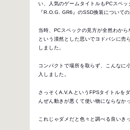
い、人気のゲームタイトルもPCスペッ
『R.O.G. GR6』のSSD換装につい
当時、PCスペックの見方が全然わか
という漠然とした思いでヨドバシに売られ
しました。
コンパクトで場所を取らず、こんなに
入しました。
さっそくA.V.A.というFPSタイト
んぜん動きが悪くて使い物にならなか
これじゃダメだと色々と調べる良いき