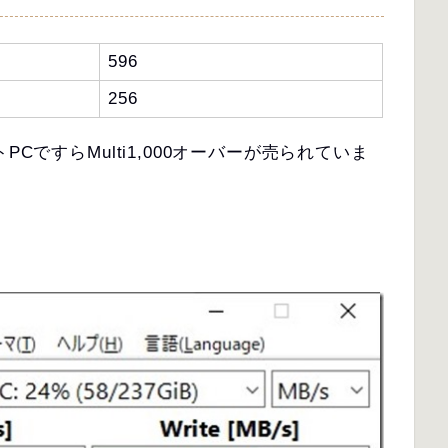
596
256
CですらMulti1,000オーバーが売られていま