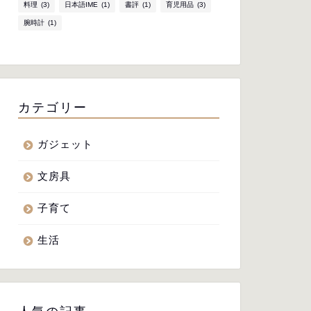
料理
(3)
日本語IME
(1)
書評
(1)
育児用品
(3)
腕時計
(1)
カテゴリー
ガジェット
文房具
子育て
生活