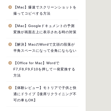
【Mac】爆速でスクリーンショットを
撮ってコピペする方法
【Mac】Googleドキュメントの予測
変換が画面左上に表示される時の対策
【解決】MacのWordで文頭の段落が
半角スペースになって全角にならない
【Office for Mac】Wordで
F7,F8,F9,F10を押して一発変換する
方法
【体験レビュー】モトリアで子供と快
適にドライブ【後席リクライニング不
可の車もOK】