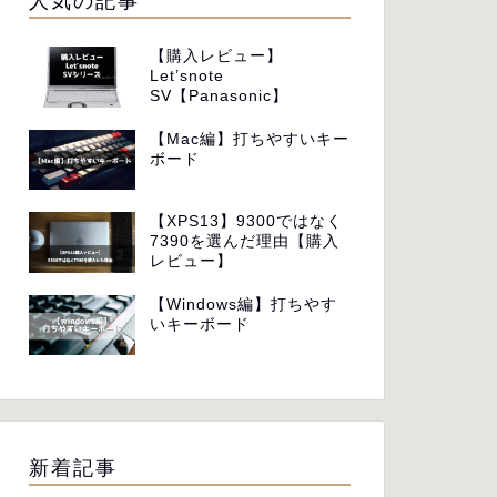
人気の記事
【購入レビュー】
Let’snote
SV【Panasonic】
【Mac編】打ちやすいキー
ボード
【XPS13】9300ではなく
7390を選んだ理由【購入
レビュー】
【Windows編】打ちやす
いキーボード
新着記事