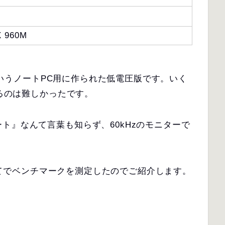
X 960M
』というノートPC用に作られた低電圧版です。いく
するのは難しかったです。
ト』なんて言葉も知らず、60kHzのモニターで
を使ってでベンチマークを測定したのでご紹介します。