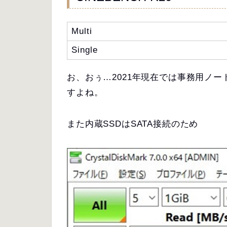
Multi
Single
お、おぅ…2021年現在では事務用ノートP
すよね。
また内蔵SSDはSATA接続のため