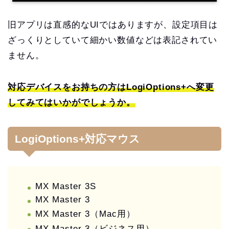
旧アプリは直感的なUIではありますが、設定項目は
ざっくりとしていて細かい数値などは表記されてい
ません。
対応デバイスをお持ちの方はLogiOptions+へ変更
してみてはいかがでしょうか。
LogiOptions+対応マウス
MX Master 3S
MX Master 3
MX Master 3（Mac用）
MX Master 3（ビジネス用）