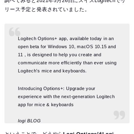
調べてみると2021年5月26日にスイスLogitechでリ
リース予定と発表されていました。
Logitech Options+ app, available today in an
open beta for Windows 10, macOS 10.15 and
11 , is designed to help you create and
communicate more efficiently than ever using
Logitech’s mice and keyboards.
Introducing Options+: Upgrade your
experience with the next-generation Logitech
app for mice & keyboards
logi BLOG