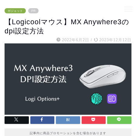
ガジェット
PR
【Logicoolマウス】MX Anywhere3の
dpi設定方法
2022年6月2日
/
2023年12月12日
記事内に商品プロモーションを含む場合があります