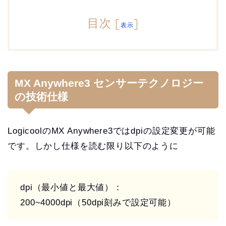
目次
[
]
表示
MX Anywhere3 センサーテクノロジー
の技術仕様
LogicoolのMX Anywhere3ではdpiの設定変更が可能
です。しかし仕様を読む限り以下のように
dpi（最小値と最大値）：
200~4000dpi（50dpi刻みで設定可能）