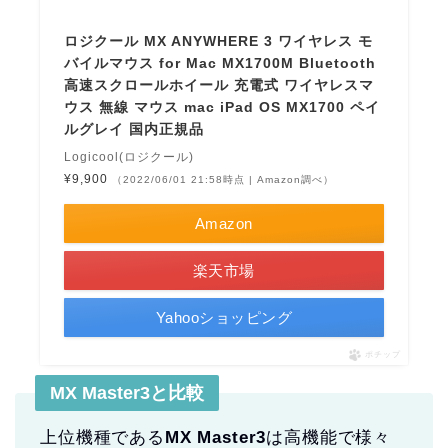
ロジクール MX ANYWHERE 3 ワイヤレス モ
バイルマウス for Mac MX1700M Bluetooth
高速スクロールホイール 充電式 ワイヤレスマ
ウス 無線 マウス mac iPad OS MX1700 ペイ
ルグレイ 国内正規品
Logicool(ロジクール)
¥9,900
（2022/06/01 21:58時点 | Amazon調べ）
Amazon
楽天市場
Yahooショッピング
ポチップ
MX Master3と比較
上位機種である
MX Master3
は高機能で様々