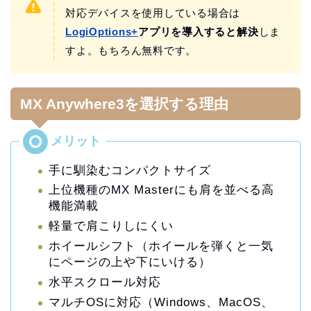
対応デバイスを使用している場合は
LogiOptions+
アプリを導入すると解決
しま
すよ。もちろん無料です。
MX Anywhere3を選択する理由
手に馴染むコンパクトサイズ
上位機種のMX Masterにも肩を並べる高
機能満載
軽量で肩こりしにくい
ホイールシフト（ホイールを弾くと一気
にページの上や下にいける）
水平スクロール対応
マルチOSに対応（Windows、MacOS、