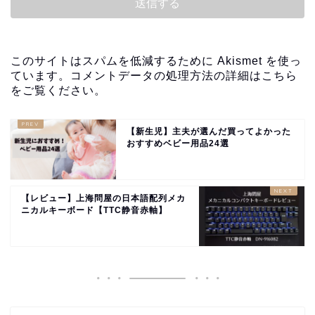
このサイトはスパムを低減するために Akismet を使っ
ています。
コメントデータの処理方法の詳細はこちら
をご覧ください
。
【新生児】主夫が選んだ買ってよかった
おすすめベビー用品24選
【レビュー】上海問屋の日本語配列メカ
ニカルキーボード【TTC静音赤軸】