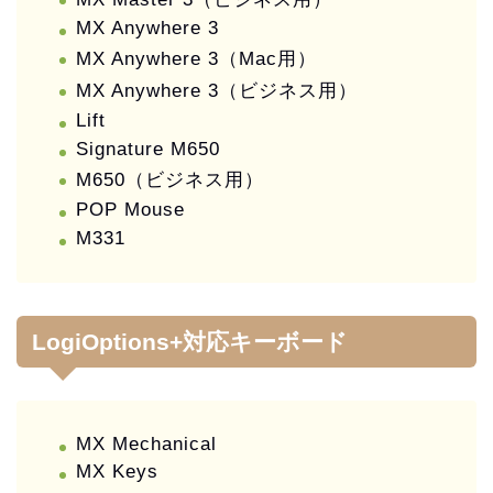
MX Anywhere 3
MX Anywhere 3（Mac用）
MX Anywhere 3（ビジネス用）
Lift
Signature M650
M650（ビジネス用）
POP Mouse
M331
LogiOptions+対応キーボード
MX Mechanical
MX Keys