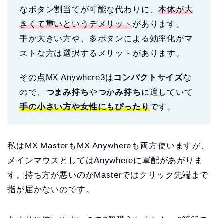
なボタン割当てが可能な代わりに、
本体が大
きくて重いというデメリット
があります。
手が大きい方や、多ボタンによる効率化がマ
ストな方は選択するメリットがあります。
その点MX Anywhere3は
コンパクトサイズ
な
ので、
つまみ持ち
や
つかみ持ち
に適していて
手の小さい方や女性にもぴったり
です。
私はMX MasterもMX Anywhereも両方使いますが、
メインマウスとしてはAnywhereに軍配があがりま
す。持ち方が悪いのかMasterではクリック先端まで
指が届かないのです。