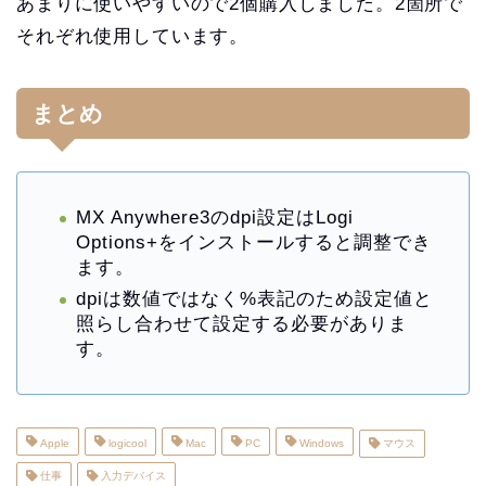
あまりに使いやすいので2個購入しました。2箇所で
それぞれ使用しています。
まとめ
MX Anywhere3のdpi設定はLogi
Options+をインストールすると調整でき
ます。
dpiは数値ではなく%表記のため設定値と
照らし合わせて設定する必要がありま
す。
Apple
logicool
Mac
PC
Windows
マウス
仕事
入力デバイス