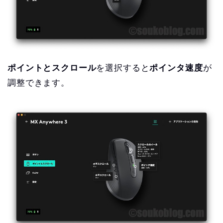
ポイントとスクロール
を選択すると
ポインタ速度
が
調整できます。