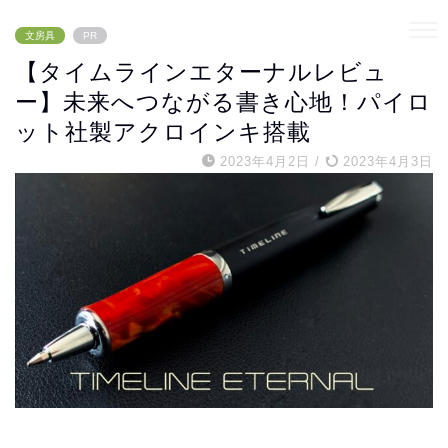
文房具
PR
【タイムラインエターナルレビュ
ー】未来へつながる書き心地！パイロ
ット社製アクロインキ搭載
2023年4月2日
/
2023年4月3日