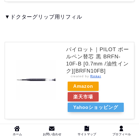
▼ドクターグリップ用リフィル
パイロット｜PILOT ボー
ルペン替芯 黒 BRFN-
10F-B [0.7mm /油性イン
ク][BRFN10FB]
created by
Rinker
Amazon
楽天市場
Yahooショッピング
ホーム
お問い合わせ
サイトマップ
プロフィール
まとめ