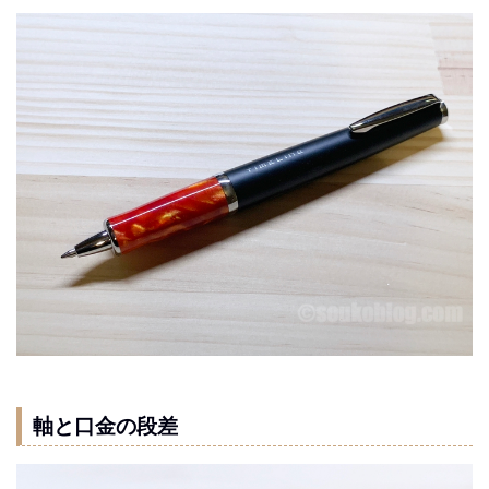
軸と口金の段差