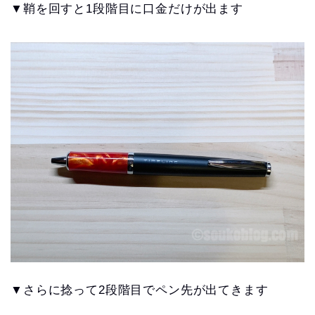
▼鞘を回すと1段階目に口金だけが出ます
▼さらに捻って2段階目でペン先が出てきます