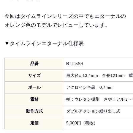
今回はタイムラインシリーズの中でもエターナルの
オレンジ色のモデルでレビューしています。
▼タイムラインエターナル仕様表
品番
BTL-5SR
サイズ
最大径φ 13.4mm 全長121mm 重量
ボール
アクロインキ黒 0.7mm
素材
軸：ウレタン樹脂 さや：アルミ・
動作方式
ダブルアクション繰り出し式
定価
5,000円（税抜）