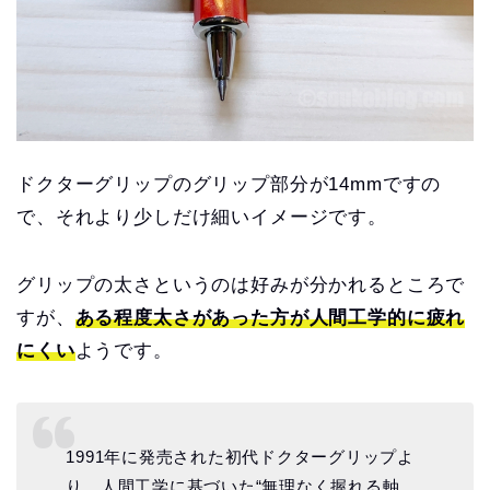
ドクターグリップのグリップ部分が14mmですの
で、それより少しだけ細いイメージです。
グリップの太さというのは好みが分かれるところで
すが、
ある程度太さがあった方が人間工学的に疲れ
にくい
ようです。
1991年に発売された初代ドクターグリップよ
り、人間工学に基づいた“無理なく握れる軸