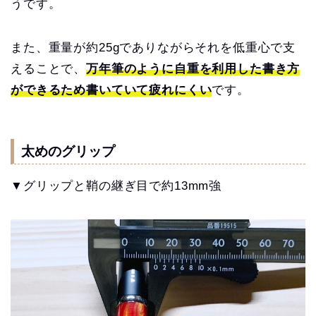
うです。
また、重量が約25gでありながらそれを低重心で支
えることで、
万年筆のように自重を利用した書き方
ができるため書いていて疲れにくい
です。
太めのグリップ
▼グリップと鞘の継ぎ目で約13mm強