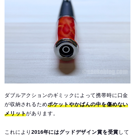
ダブルアクションのギミックによって携帯時に口金
が収納されるため
ポケットやかばんの中を傷めない
メリット
があります。
これにより
2016年にはグッドデザイン賞を受賞
して