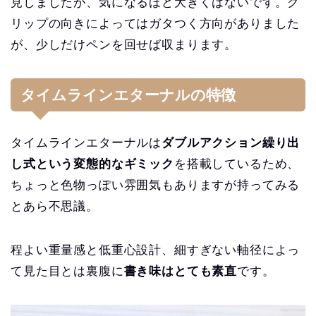
見しましたが、気になるほど大きくはないです。ク
リップの向きによってはガタつく方向がありました
が、少しだけペンを回せば収まります。
タイムラインエターナルの特徴
タイムラインエターナルは
ダブルアクション繰り出
し式という変態的なギミック
を搭載しているため、
ちょっと色物っぽい雰囲気もありますが持ってみる
とあら不思議。
程よい重量感と低重心設計、細すぎない軸径によっ
て見た目とは裏腹に
書き味はとても素直
です。