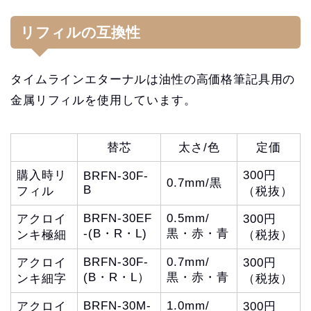
リフィルの互換性
タイムラインエターナルは油性の高価格筆記具用の
金属リフィルを使用しています。
替芯
太さ/色
定価
購入時リ
300円
BRFN-30F-
0.7mm/黒
B
フィル
（税抜）
BRFN-30EF
0.5mm/
アクロイ
300円
-(B・R・L)
黒・赤・青
ンキ極細
（税抜）
BRFN-30F-
0.7mm/
アクロイ
300円
(B・R・L）
黒・赤・青
ンキ細字
（税抜）
BRFN-30M-
1.0mm/
アクロイ
300円