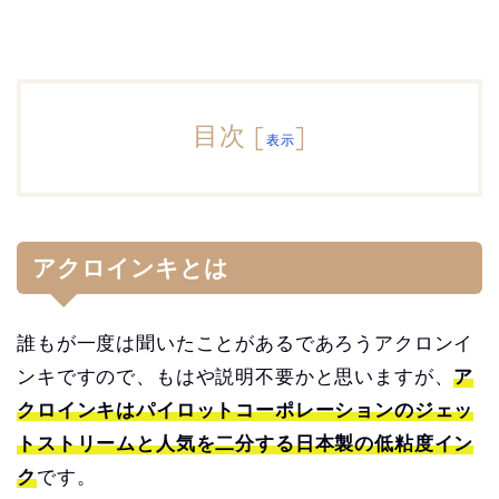
目次
[
]
表示
アクロインキとは
誰もが一度は聞いたことがあるであろうアクロンイ
ンキですので、もはや説明不要かと思いますが、
ア
クロインキはパイロットコーポレーションのジェッ
トストリームと人気を二分する日本製の低粘度イン
ク
です。