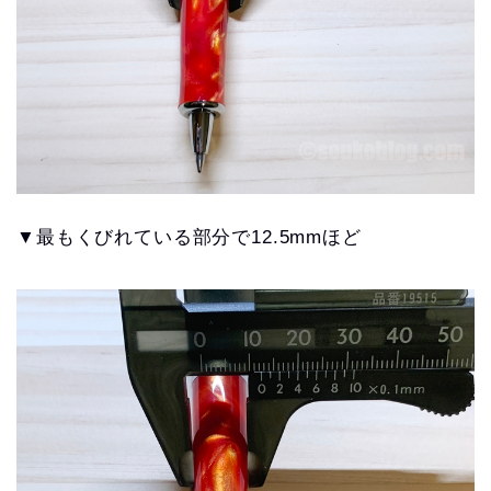
▼最もくびれている部分で12.5
mmほど