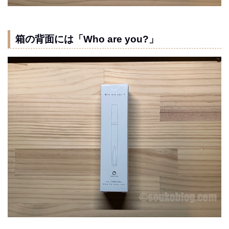
箱の背面には「Who are you?」