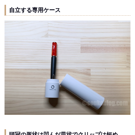
自立する専用ケース
頭冠の形状は凹んだ皿状でクリップは短め