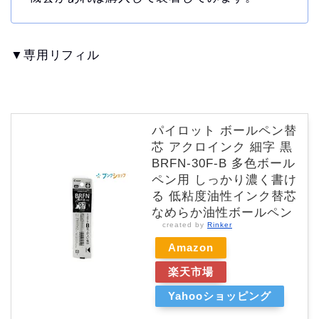
▼専用リフィル
パイロット ボールペン替
芯 アクロインク 細字 黒
BRFN-30F-B 多色ボール
ペン用 しっかり濃く書け
る 低粘度油性インク替芯
なめらか油性ボールペン
created by
Rinker
Amazon
楽天市場
Yahooショッピング