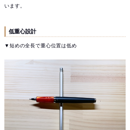
います。
低重心設計
▼短めの全長で重心位置は低め